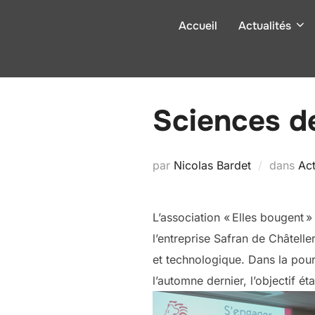
Aller
Accueil
Actualités
au
contenu
Sciences de
par
Nicolas Bardet
dans
Ac
L’association « Elles bougent »
l’entreprise Safran de Châteller
et technologique. Dans la pour
l’automne dernier, l’objectif éta