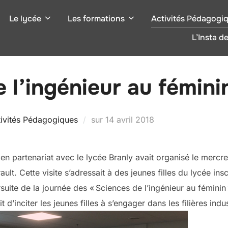
Le lycée
Les formations
Activités Pédagogi
L’Insta de
 l’ingénieur au fémini
Publié
tivités Pédagogiques
sur
14 avril 2018
le
 en partenariat avec le lycée Branly avait organisé le mercr
ault. Cette visite s’adressait à des jeunes filles du lycée in
suite de la journée des « Sciences de l’ingénieur au fémini
it d’inciter les jeunes filles à s’engager dans les filières indus