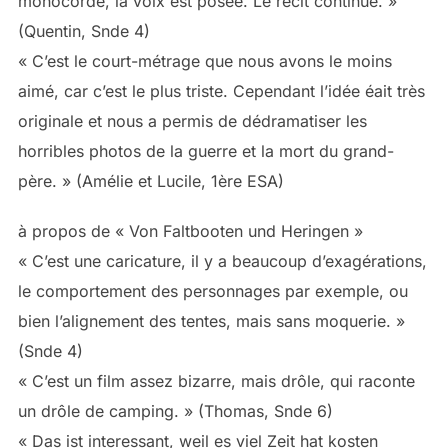
monocorde, la voix est posée. Le récit continue. »
(Quentin, Snde 4)
« C’est le court-métrage que nous avons le moins
aimé, car c’est le plus triste. Cependant l’idée éait très
originale et nous a permis de dédramatiser les
horribles photos de la guerre et la mort du grand-
père. » (Amélie et Lucile, 1ère ESA)
à propos de « Von Faltbooten und Heringen »
« C’est une caricature, il y a beaucoup d’exagérations,
le comportement des personnages par exemple, ou
bien l’alignement des tentes, mais sans moquerie. »
(Snde 4)
« C’est un film assez bizarre, mais drôle, qui raconte
un drôle de camping. » (Thomas, Snde 6)
« Das ist interessant, weil es viel Zeit hat kosten