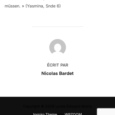
müssen. » (Yasmina, Snde 6)
AUTEUR DE LA PUBLICATION
ÉCRIT PAR
Nicolas Bardet
Copyright © 2026 Lycée Édouard Branly
Inspiro Theme
par
WPZOOM