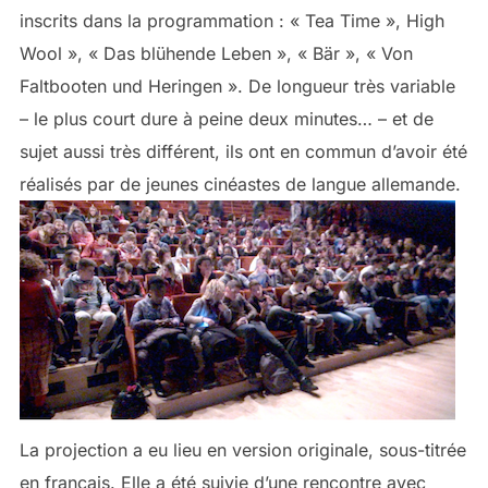
inscrits dans la programmation : « Tea Time », High
Wool », « Das blühende Leben », « Bär », « Von
Faltbooten und Heringen ». De longueur très variable
– le plus court dure à peine deux minutes… – et de
sujet aussi très différent, ils ont en commun d’avoir été
réalisés par de jeunes cinéastes de langue allemande.
La projection a eu lieu en version originale, sous-titrée
en français. Elle a été suivie d’une rencontre avec